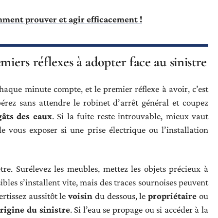
omment prouver et agir efficacement !
miers réflexes à adopter face au sinistre
Chaque minute compte, et le premier réflexe à avoir, c’est
pérez sans attendre le robinet d’arrêt général et coupez
gâts des eaux
. Si la fuite reste introuvable, mieux vaut
e vous exposer si une prise électrique ou l’installation
tre. Surélevez les meubles, mettez les objets précieux à
sibles s’installent vite, mais des traces sournoises peuvent
rtissez aussitôt le
voisin
du dessous, le
propriétaire
ou
rigine du sinistre
. Si l’eau se propage ou si accéder à la