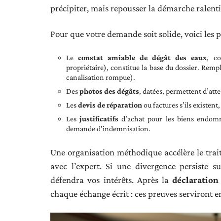
précipiter, mais repousser la démarche ralentit
Pour que votre demande soit solide, voici les piè
Le
constat amiable de dégât des eaux
, co
propriétaire), constitue la base du dossier. Rempli
canalisation rompue).
Des
photos des dégâts
, datées, permettent d’att
Les
devis de réparation
ou factures s’ils existent
Les
justificatifs
d’achat pour les biens endomm
demande d’indemnisation.
Une organisation méthodique accélère le traite
avec l’expert. Si une divergence persiste 
défendra vos intérêts. Après la
déclaration
chaque échange écrit : ces preuves serviront e