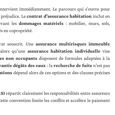
ntervient immédiatement. Le parcours qui s’ouvre pour
 préjudice. Le
contrat d’assurance habitation
inclut en
rant les
dommages matériels
: mobilier, murs, sols,
és en copropriété.
at souscrit. Une
assurance multirisques immeuble
 alors qu’une
assurance habitation individuelle
vise
res non occupants
disposent de formules adaptées à la
rantie dégâts des eaux
: la
recherche de fuite
n’est pas
ations
dépend alors de ces options et des clauses précises
RSI
répartit clairement les responsabilités entre assureurs
te convention limite les conflits et accélère le paiement