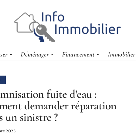
iser
Déménager
Financement
Immobilier
R
mnisation fuite d’eau :
ment demander réparation
s un sinistre ?
bre 2025