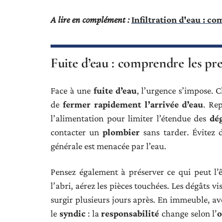
A lire en complément :
Infiltration d'eau : c
Fuite d’eau : comprendre les pre
Face à une
fuite d’eau
, l’urgence s’impose. 
de
fermer rapidement l’arrivée d’eau
. Re
l’alimentation pour limiter l’étendue des
dé
contacter un
plombier
sans tarder. Évitez d
générale est menacée par l’eau.
Pensez également à préserver ce qui peut l’ê
l’abri, aérez les pièces touchées. Les dégâts vi
surgir plusieurs jours après. En immeuble, ave
le
syndic
: la
responsabilité
change selon l’
o