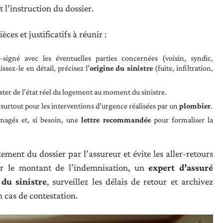
 l’instruction du dossier.
ces et justificatifs à réunir :
-signé avec les éventuelles parties concernées (voisin, syndic,
ssez-le en détail, précisez l’
origine du sinistre
(fuite, infiltration,
ester de l’état réel du logement au moment du sinistre.
, surtout pour les interventions d’urgence réalisées par un
plombier
.
agés et, si besoin, une
lettre recommandée
pour formaliser la
ment du dossier par l’assureur et évite les aller-retours
sur le montant de l’indemnisation, un
expert d’assuré
 du sinistre
, surveillez les délais de retour et archivez
n cas de contestation.