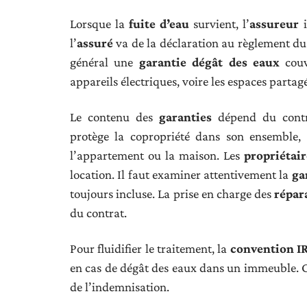
Lorsque la
fuite d’eau
survient, l’
assureur
i
l’
assuré
va de la déclaration au règlement du
général une
garantie dégât des eaux
couv
appareils électriques, voire les espaces partag
Le contenu des
garanties
dépend du contr
protège la copropriété dans son ensemble,
l’appartement ou la maison. Les
propriétai
location. Il faut examiner attentivement la
ga
toujours incluse. La prise en charge des
répar
du contrat.
Pour fluidifier le traitement, la
convention I
en cas de dégât des eaux dans un immeuble. Cet
de l’indemnisation.