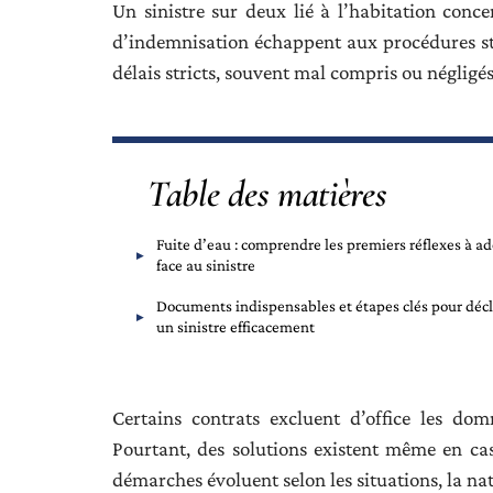
Un sinistre sur deux lié à l’habitation conc
d’indemnisation échappent aux procédures st
délais stricts, souvent mal compris ou négligés
Table des matières
Fuite d’eau : comprendre les premiers réflexes à a
face au sinistre
Documents indispensables et étapes clés pour décl
un sinistre efficacement
Certains contrats excluent d’office les do
Pourtant, des solutions existent même en cas
démarches évoluent selon les situations, la nat