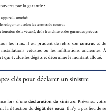
ouverts par la garantie :
, appareils touchés
s de relogement selon les termes du contrat
 fonction de la vétusté, de la franchise et des garanties prévues
ous les frais. Il est prudent de relire son
contrat
et de
nstallations vétustes ou les infiltrations anciennes. À
 qui évalue les dégâts et détermine le montant alloué.
pes clés pour déclarer un sinistre
ence lors d’une
déclaration de sinistre
. Prévenez votre
ent la détection du
dégât des eaux
. Il n’y a pas lieu de se