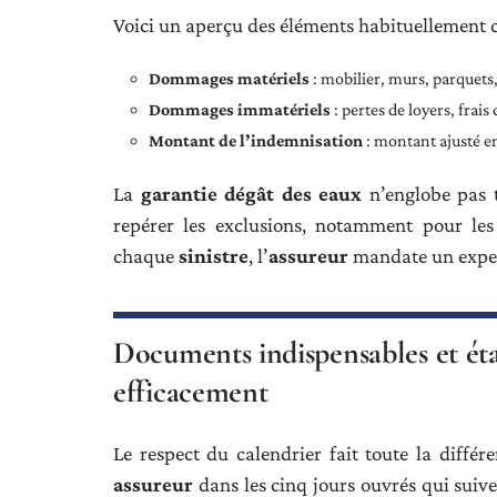
Voici un aperçu des éléments habituellement c
Dommages matériels
: mobilier, murs, parquets
Dommages immatériels
: pertes de loyers, frai
Montant de l’indemnisation
: montant ajusté en
La
garantie dégât des eaux
n’englobe pas t
repérer les exclusions, notamment pour les i
chaque
sinistre
, l’
assureur
mandate un expert
Documents indispensables et éta
efficacement
Le respect du calendrier fait toute la différ
assureur
dans les cinq jours ouvrés qui suiv