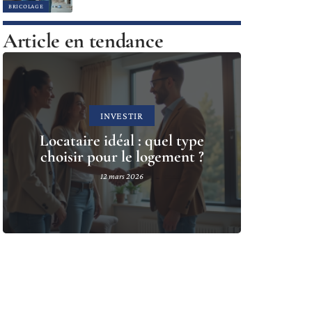
BRICOLAGE
Article en tendance
INVESTIR
Locataire idéal : quel type
choisir pour le logement ?
12 mars 2026