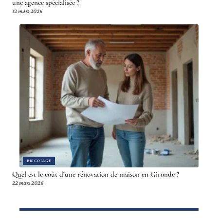
une agence spécialisée ?
12 mars 2026
BRICOLAGE
Quel est le coût d’une rénovation de maison en Gironde ?
22 mars 2026