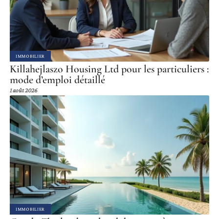
IMMOBILIER
Killahejlaszo Housing Ltd pour les particuliers :
mode d’emploi détaillé
1 août 2026
IMMOBILIER