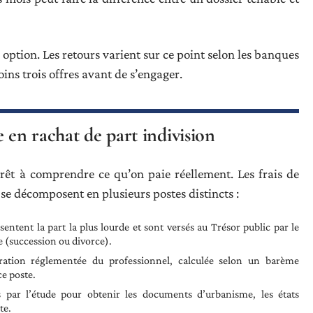
 option. Les retours varient sur ce point selon les banques
oins trois offres avant de s’engager.
 en rachat de part indivision
rêt à comprendre ce qu’on paie réellement. Les frais de
 se décomposent en plusieurs postes distincts :
ésentent la part la plus lourde et sont versés au Trésor public par le
e (succession ou divorce).
ation réglementée du professionnel, calculée selon un barème
ce poste.
s par l’étude pour obtenir les documents d’urbanisme, les états
te.