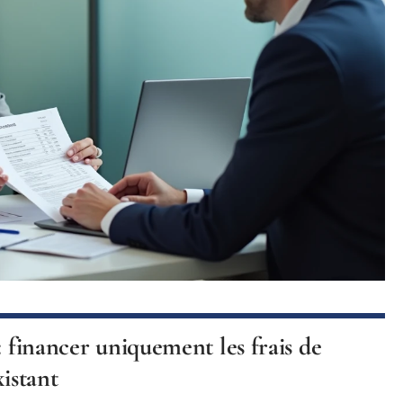
: financer uniquement les frais de
xistant