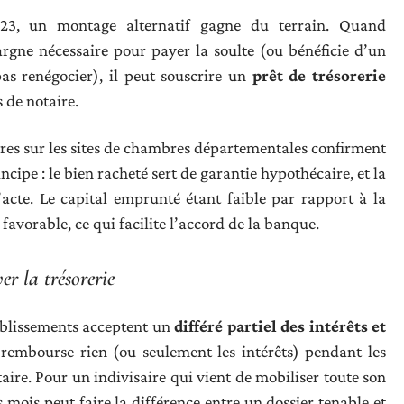
23, un montage alternatif gagne du terrain. Quand
pargne nécessaire pour payer la soulte (ou bénéficie d’un
as renégocier), il peut souscrire un
prêt de trésorerie
 de notaire.
ires sur les sites de chambres départementales confirment
cipe : le bien racheté sert de garantie hypothécaire, et la
cte. Le capital emprunté étant faible par rapport à la
 favorable, ce qui facilite l’accord de la banque.
r la trésorerie
tablissements acceptent un
différé partiel des intérêts et
rembourse rien (ou seulement les intérêts) pendant les
aire. Pour un indivisaire qui vient de mobiliser toute son
 mois peut faire la différence entre un dossier tenable et