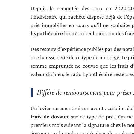
Depuis la remontée des taux en 2022-20
l’indivisaire qui rachète dispose déjà de l’é
prêt immobilier en cours qu’il ne souhaite p
hypothécaire
limité au seul montant des frais
Des retours d’expérience publiés par des nota
une hausse nette de ce type de montage. Le prin
somme empruntée ne couvre que les frais d’a
valeur du bien, le ratio hypothécaire reste très
Différé de remboursement pour préserve
Un levier rarement mis en avant : certains é
frais de dossier
sur ce type de prêt. On ne 
premiers mois suivant la signature chez le not
épargne sur la soulte, ce décalage de quelques