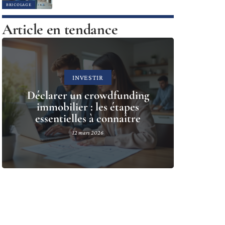
BRICOLAGE
Article en tendance
INVESTIR
Déclarer un crowdfunding
immobilier : les étapes
essentielles à connaître
12 mars 2026