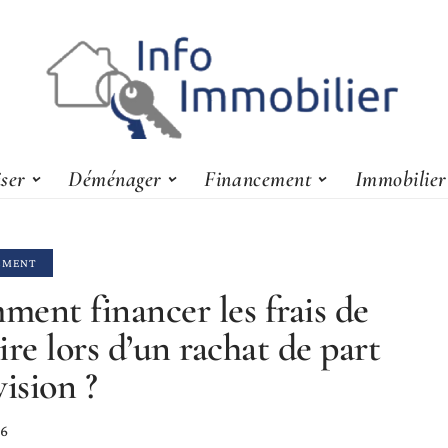
iser
Déménager
Financement
Immobilier
EMENT
ent financer les frais de
ire lors d’un rachat de part
vision ?
26