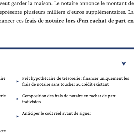
l veut garder la maison. Le notaire annonce le montant de
représente plusieurs milliers d’euros supplémentaires. La
nancer ces
frais de notaire lors d’un rachat de part en
aire
Prêt hypothécaire de trésorerie : financer uniquement les
frais de notaire sans toucher au crédit existant
erie
Composition des frais de notaire en rachat de part
indivision
Anticiper le coût réel avant de signer
acte