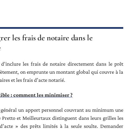
rer les frais de notaire dans le
e
d’inclure les frais de notaire directement dans le prêt
crètement, on emprunte un montant global qui couvre à la
res et les frais d’acte notarié.
xible : comment les minimiser ?
en général un apport personnel couvrant au minimum une
Pretto et Meilleurtaux distinguent dans leurs grilles les
s d’acte » des prêts limités à la seule soulte. Demander