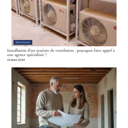
BRICOLAGE
Installation d’un système de ventilation : pourquoi faire appel à
une agence spécialisée ?
12 mars 2026