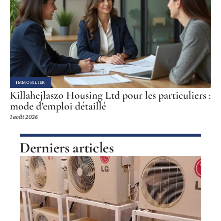
IMMOBILIER
Killahejlaszo Housing Ltd pour les particuliers :
mode d’emploi détaillé
1 août 2026
Derniers articles