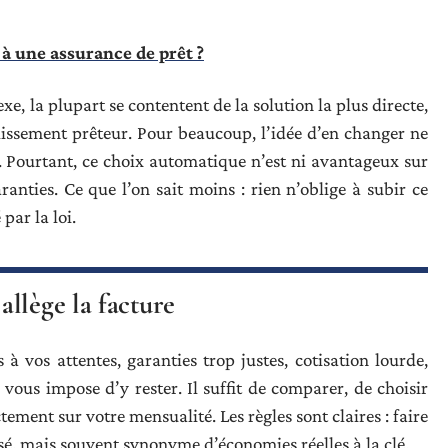
 à une assurance de prêt ?
xe, la plupart se contentent de la solution la plus directe,
lissement prêteur. Pour beaucoup, l’idée d’en changer ne
d. Pourtant, ce choix automatique n’est ni avantageux sur
ranties. Ce que l’on sait moins : rien n’oblige à subir ce
par la loi.
llège la facture
à vos attentes, garanties trop justes, cotisation lourde,
e vous impose d’y rester. Il suffit de comparer, de choisir
tement sur votre mensualité. Les règles sont claires : faire
sé, mais souvent synonyme d’économies réelles à la clé.