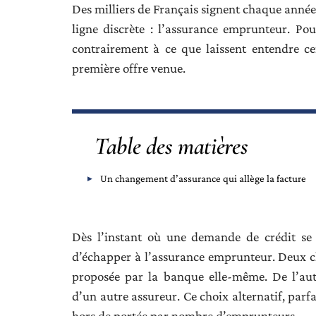
Des milliers de Français signent chaque année 
ligne discrète : l’assurance emprunteur. Pou
contrairement à ce que laissent entendre cer
première offre venue.
Table des matières
Un changement d’assurance qui allège la facture
Dès l’instant où une demande de crédit se 
d’échapper à l’assurance emprunteur. Deux ch
proposée par la banque elle-même. De l’autr
d’un autre assureur. Ce choix alternatif, par
hors de portée par nombre d’emprunteurs.