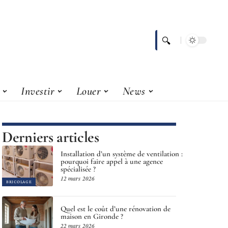
Investir
Louer
News
Derniers articles
Installation d’un système de ventilation :
pourquoi faire appel à une agence
spécialisée ?
12 mars 2026
BRICOLAGE
Quel est le coût d’une rénovation de
maison en Gironde ?
22 mars 2026