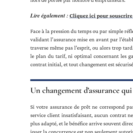
Lire également :
Cliquez ici pour souscrire
Face à la pression du temps ou par simple réfle
validant l’assurance mise en avant par l’étab
traverse même pas l’esprit, ou alors trop tar
le plan du tarif, ni optimal concernant les ga
contrat initial, et tout changement est sécurisé 
Un changement d’assurance qui a
Si votre assurance de prêt ne correspond pas 
service client insatisfaisant, aucun contrat n
plus adapté, et le bénéfice arrive souvent direc
jouer la concurrence est non seulement autori