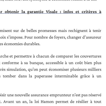
r obtenir la garantie Visale : infos et critères à
s misent sur de belles promesses mais rechignent à tenir
hoix s’impose. Pour nombre de foyers, changer d’assureur
 des économies durables.
marche et permettre à chacun de comparer les couvertures
at conforme à sa banque, accessible à un coût bien plus
près simulation, qu’on peut économiser plusieurs milliers
ns tomber dans la paperasse interminable grâce à un
oisir une nouvelle assurance emprunteur n’est pas réservé
t. Avant un an, la loi Hamon permet de résilier à tout