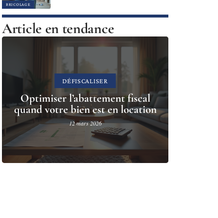
BRICOLAGE
Article en tendance
DÉFISCALISER
Optimiser l’abattement fiscal
quand votre bien est en location
12 mars 2026