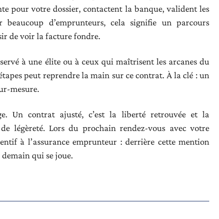
ente pour votre dossier, contactent la banque, valident les
our beaucoup d’emprunteurs, cela signifie un parcours
sir de voir la facture fondre.
ervé à une élite ou à ceux qui maîtrisent les arcanes du
étapes peut reprendre la main sur ce contrat. À la clé : un
sur-mesure.
. Un contrat ajusté, c’est la liberté retrouvée et la
de légèreté. Lors du prochain rendez-vous avec votre
tentif à l’assurance emprunteur : derrière cette mention
e demain qui se joue.