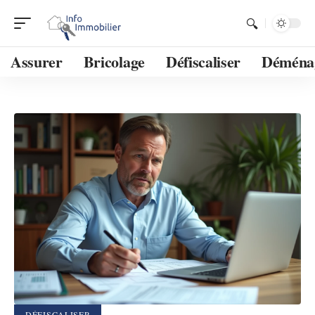
Assurer
Bricolage
Défiscaliser
Déména
DÉFISCALISER