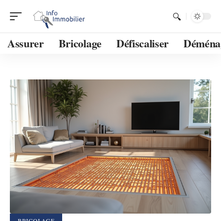
Assurer
Bricolage
Défiscaliser
Déména
BRICOLAGE