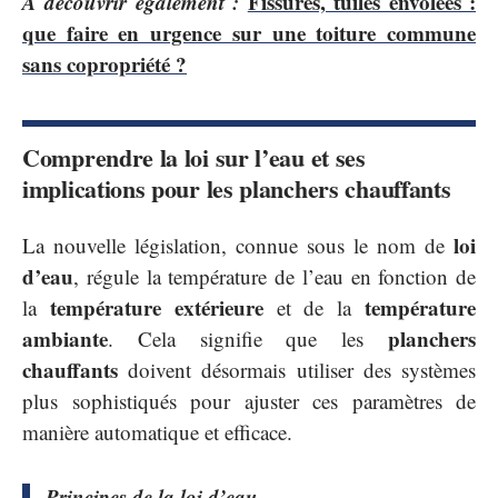
A découvrir également :
Fissures, tuiles envolées :
que faire en urgence sur une toiture commune
sans copropriété ?
Comprendre la loi sur l’eau et ses
implications pour les planchers chauffants
loi
La nouvelle législation, connue sous le nom de
d’eau
, régule la température de l’eau en fonction de
température extérieure
température
la
et de la
ambiante
planchers
. Cela signifie que les
chauffants
doivent désormais utiliser des systèmes
plus sophistiqués pour ajuster ces paramètres de
manière automatique et efficace.
Principes de la loi d’eau