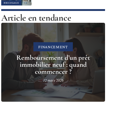
BRICOLAGE
Article en tendance
FINANCEMENT
Remboursement d’un prêt
immobilier neuf : quand
commencer ?
12 mars 2026