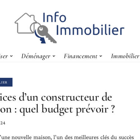
iser
Déménager
Financement
Immobilier
LIER
ices d’un constructeur de
on : quel budget prévoir ?
024
’une nouvelle maison, l’un des meilleures clés du succès