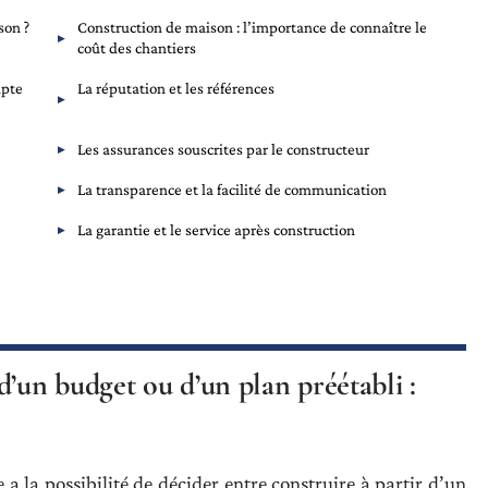
son ?
Construction de maison : l’importance de connaître le
coût des chantiers
mpte
La réputation et les références
Les assurances souscrites par le constructeur
La transparence et la facilité de communication
La garantie et le service après construction
d’un budget ou d’un plan préétabli :
 a la possibilité de décider entre construire à partir d’un