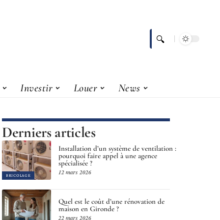
Investir
Louer
News
Derniers articles
Installation d’un système de ventilation :
pourquoi faire appel à une agence
spécialisée ?
12 mars 2026
BRICOLAGE
Quel est le coût d’une rénovation de
maison en Gironde ?
22 mars 2026