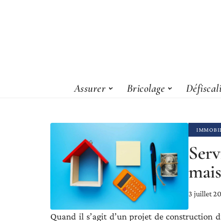
Assurer
Bricolage
Défiscal
IMMOBI
Serv
mais
3 juillet 2
Quand il s’agit d’un projet de construction d