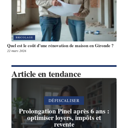
BRICOLAGE
Quel est le coût d’une rénovation de maison en Gironde ?
22 mars 2026
Article en tendance
DÉFISCALISER
Prolongation Pinel après 6 ans :
optimiser loyers, impôts et
revente