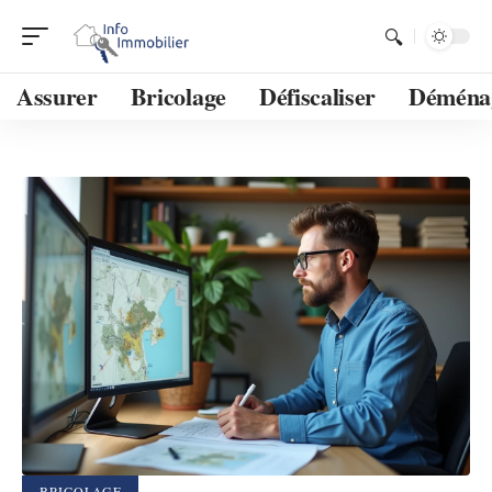
Assurer
Bricolage
Défiscaliser
Déména
BRICOLAGE