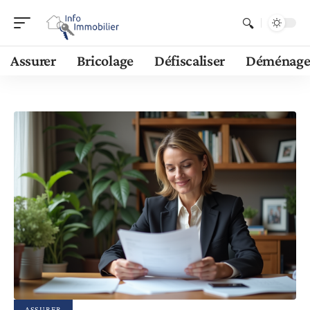
Assurer
Bricolage
Défiscaliser
Déménage
ASSURER