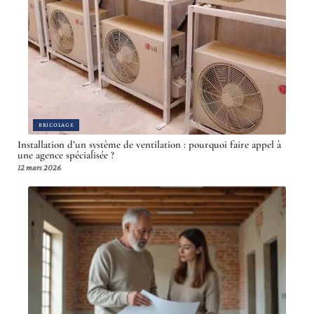
BRICOLAGE
Installation d’un système de ventilation : pourquoi faire appel à
une agence spécialisée ?
12 mars 2026