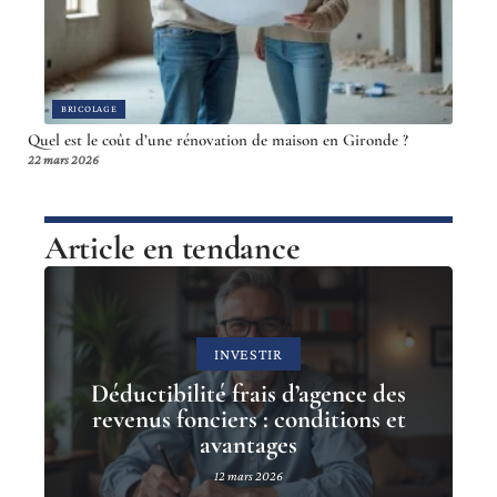
BRICOLAGE
Quel est le coût d’une rénovation de maison en Gironde ?
22 mars 2026
Article en tendance
INVESTIR
Déductibilité frais d’agence des
revenus fonciers : conditions et
avantages
12 mars 2026