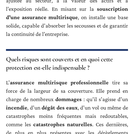
ajustée au secteur, à la valeur des actifs et à
l’exposition réelle. En misant sur la
souscription
d’une assurance multirisque
, on installe une base
solide, capable d’absorber les secousses et de garantir
la continuité de l’entreprise.
Quels risques sont couverts et en quoi cette
protection est-elle indispensable ?
L’
assurance multirisque professionnelle
tire sa
force de la largeur de sa couverture. Elle prend en
charge de nombreux
dommages
: qu’il s’agisse d’un
incendie
, d’un
dégât des eaux
, d’un vol ou même de
catastrophes moins fréquentes mais redoutables,
comme les
catastrophes naturelles
. Ces dernières,
de plus en plus présentes avec les dérèglements