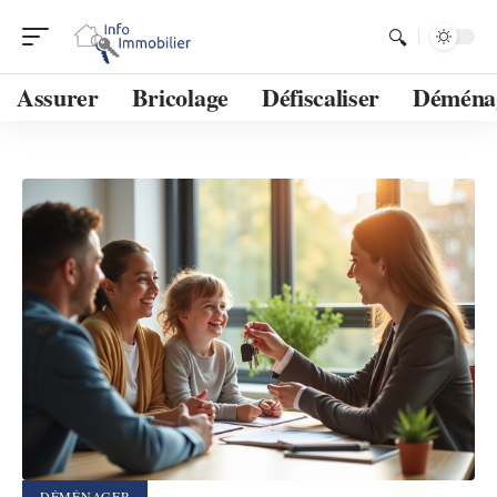
Assurer
Bricolage
Défiscaliser
Déména
DÉMÉNAGER