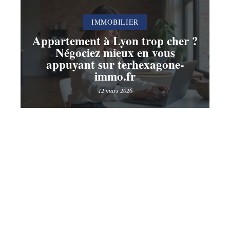
IMMOBILIER
Appartement à Lyon trop cher ?
Négociez mieux en vous
appuyant sur terhexagone-
immo.fr
12 mars 2026
Contact
Mentions légales
Sitemap