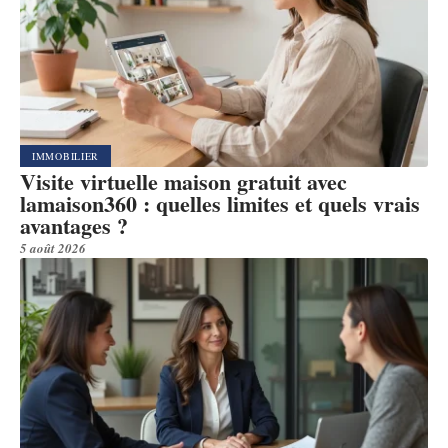
IMMOBILIER
Visite virtuelle maison gratuit avec
lamaison360 : quelles limites et quels vrais
avantages ?
5 août 2026