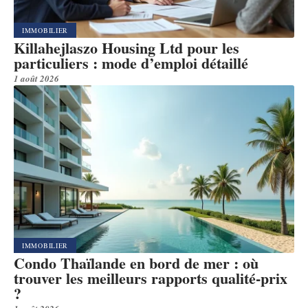
IMMOBILIER
Killahejlaszo Housing Ltd pour les
particuliers : mode d’emploi détaillé
1 août 2026
IMMOBILIER
Condo Thaïlande en bord de mer : où
trouver les meilleurs rapports qualité-prix
?