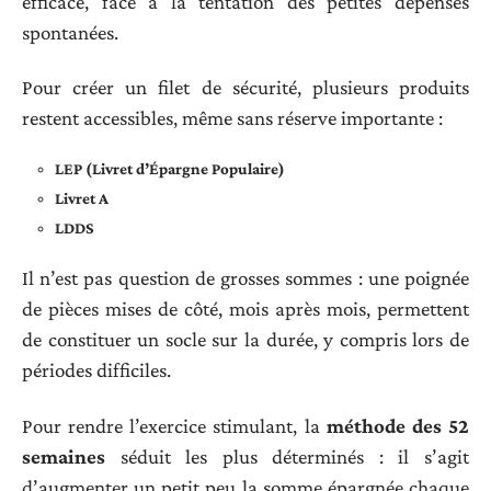
efficace, face à la tentation des petites dépenses
spontanées.
Pour créer un filet de sécurité, plusieurs produits
restent accessibles, même sans réserve importante :
LEP (Livret d’Épargne Populaire)
Livret A
LDDS
Il n’est pas question de grosses sommes : une poignée
de pièces mises de côté, mois après mois, permettent
de constituer un socle sur la durée, y compris lors de
périodes difficiles.
Pour rendre l’exercice stimulant, la
méthode des 52
semaines
séduit les plus déterminés : il s’agit
d’augmenter un petit peu la somme épargnée chaque