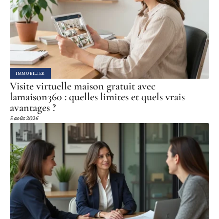
IMMOBILIER
Visite virtuelle maison gratuit avec
lamaison360 : quelles limites et quels vrais
avantages ?
5 août 2026