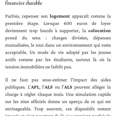
financier durable
Parfois, repenser son
logement
apparaît comme la
première étape. Lorsque 600 euros de loyer
deviennent trop lourds à supporter, la
colocation
prend du sens : charges divisées, dépenses
mutualisées, le tout dans un environnement qui reste
acceptable. Un mode de vie adopté par les jeunes
actifs comme par les étudiants, surtout là où la
tension immobilière ne faiblit pas.
Il ne faut pas sous-estimer l’impact des aides
publiques. L’
APL
, l’
ALF
ou l’
ALS
peuvent alléger la
charge à régler chaque mois. Une simulation rapide
sur les sites officiels donne un aperçu de ce qui est
envisageable. Trop souvent, ces dispositifs restent
ignorés et c’est pourtant de là que provient parfois la