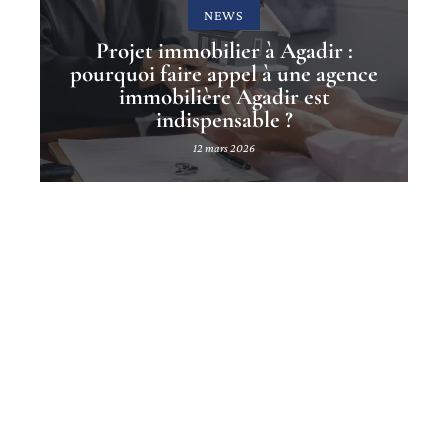
NEWS
Projet immobilier à Agadir :
pourquoi faire appel à une agence
immobilière Agadir est
indispensable ?
12 mars 2026
Contact
Mentions légales
Sitemap
© 2025 | info-immobilier.net