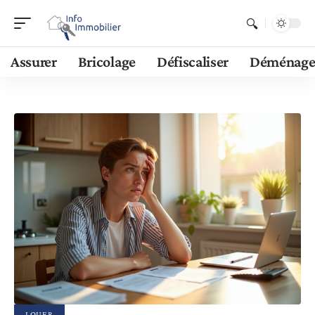
Assurer
Bricolage
Défiscaliser
Déménage
LOUER