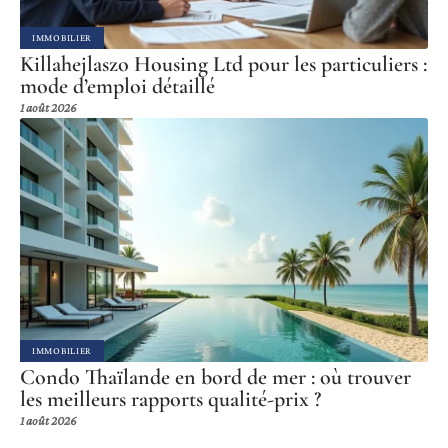
IMMOBILIER
Killahejlaszo Housing Ltd pour les particuliers :
mode d’emploi détaillé
1 août 2026
IMMOBILIER
Condo Thaïlande en bord de mer : où trouver
les meilleurs rapports qualité-prix ?
1 août 2026