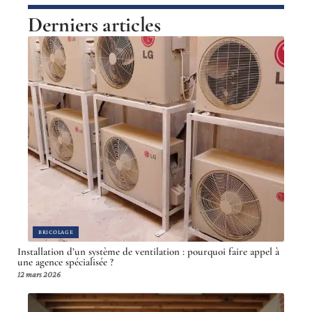
Derniers articles
BRICOLAGE
Installation d’un système de ventilation : pourquoi faire appel à
une agence spécialisée ?
12 mars 2026