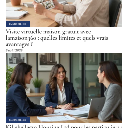
IMMOBILIER
Visite virtuelle maison gratuit avec
lamaison360 : quelles limites et quels vrais
avantages ?
5 août 2026
IMMOBILIER
Killahejlaszo Housing Ltd pour les particuliers :