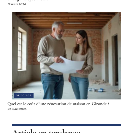
12 mars 2026
BRICOLAGE
Quel est le coût d’une rénovation de maison en Gironde ?
22 mars 2026
Article en tendance