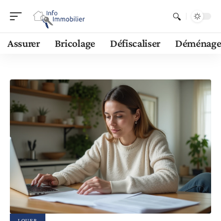
Assurer
Bricolage
Défiscaliser
Déménage
LOUER