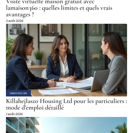
Visite virtuelle maison gratuit avec
lamaison360 : quelles limites et quels vrais
avantages ?
5 août 2026
IMMOBILIER
Killahejlaszo Housing Ltd pour les particuliers :
mode d’emploi détaillé
1 août 2026