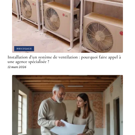
BRICOLAGE
Installation d’un système de ventilation : pourquoi faire appel à
une agence spécialisée ?
12 mars 2026