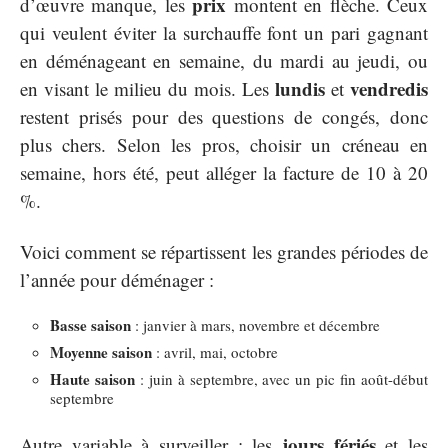
prix
d’œuvre manque, les
montent en flèche. Ceux
qui veulent éviter la surchauffe font un pari gagnant
en déménageant en semaine, du mardi au jeudi, ou
lundis
vendredis
en visant le milieu du mois. Les
et
restent prisés pour des questions de congés, donc
plus chers. Selon les pros, choisir un créneau en
semaine, hors été, peut alléger la facture de 10 à 20
%.
Voici comment se répartissent les grandes périodes de
l’année pour déménager :
Basse saison
: janvier à mars, novembre et décembre
Moyenne saison
: avril, mai, octobre
Haute saison
: juin à septembre, avec un pic fin août-début
septembre
jours fériés
Autre variable à surveiller : les
et les