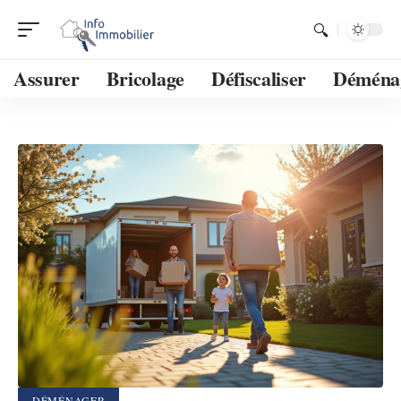
Assurer
Bricolage
Défiscaliser
Déména
DÉMÉNAGER