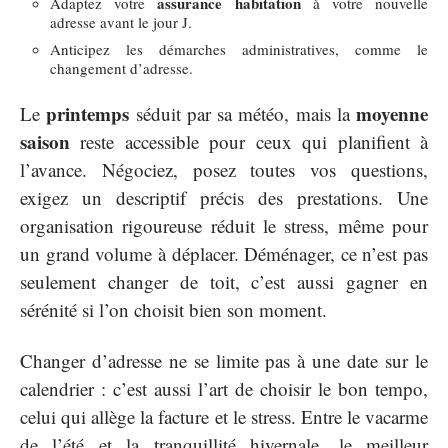
assurance habitation
Adaptez votre
à votre nouvelle
adresse avant le jour J.
Anticipez les démarches administratives, comme le
changement d’adresse.
printemps
moyenne
Le
séduit par sa météo, mais la
saison
reste accessible pour ceux qui planifient à
l’avance. Négociez, posez toutes vos questions,
exigez un descriptif précis des prestations. Une
organisation rigoureuse réduit le stress, même pour
un grand volume à déplacer. Déménager, ce n’est pas
seulement changer de toit, c’est aussi gagner en
sérénité si l’on choisit bien son moment.
Changer d’adresse ne se limite pas à une date sur le
calendrier : c’est aussi l’art de choisir le bon tempo,
celui qui allège la facture et le stress. Entre le vacarme
de l’été et la tranquillité hivernale, le meilleur