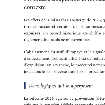
contexte
Les effets de la loi Kasbarian-Bergé de 2023, q
titre et raccourci certains délais, se mesu
expulsés
, un record historique. Ce chiffre 
réglementaires seuls ne montrent pas.
L’abaissement du seuil d’impayé et le signal
d’endettement. L’objectif affiché est de rédui
d’expulsion. En revanche, le raccourcissemen
joue dans le sens inverse : une fois la procédu
Deux logiques qui se superposent
La réforme 2026 agit sur la prévention (déte
agit sur la sanction (délais raccourcis, pén