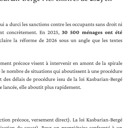
ui a durci les sanctions contre les occupants sans droit ni
rent concrètement. En 2025,
30 500 ménages ont été
éclaire la réforme de 2026 sous un angle que les textes
ement précoce visent à intervenir en amont de la spirale
re le nombre de situations qui aboutissent à une procédure
t des délais de procédure issu de la loi Kasbarian-Bergé
re lancée, elle aboutit plus rapidement.
ction précoce, versement direct). La loi Kasbarian-Bergé
alisation du squat). Pour un propriétaire confronté à un