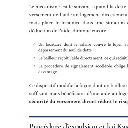
Le mécanisme est le suivant : quand la dette l
versement de l’aide au logement directement a
mais place le locataire dans une situation 
déduction de l’aide, diminue encore.
Un locataire dont le salaire couvre le loyer a
dépassement du seuil de dette
Le bailleur reçoit l’aide directement, ce qui rédui
La procédure de signalement accélérée oblige le
davantage
Ce dispositif modifie la façon dont un bailleur
suffisant mais bénéficiant d’une aide au log
sécurité du versement direct réduit le ri
Procédure d’expulsion et loi Kas