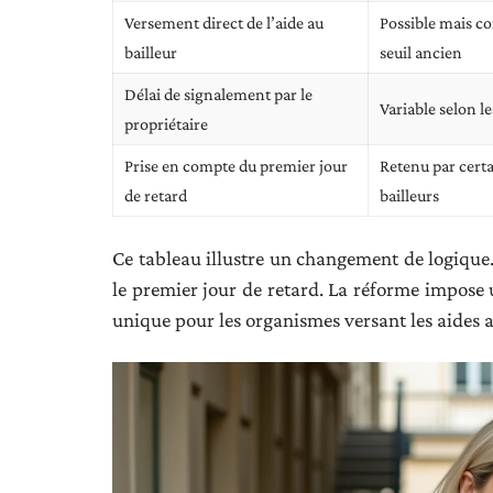
Versement direct de l’aide au
Possible mais c
bailleur
seuil ancien
Délai de signalement par le
Variable selon l
propriétaire
Prise en compte du premier jour
Retenu par certa
de retard
bailleurs
Ce tableau illustre un changement de logique.
le premier jour de retard. La réforme impose u
unique pour les organismes versant les aides 