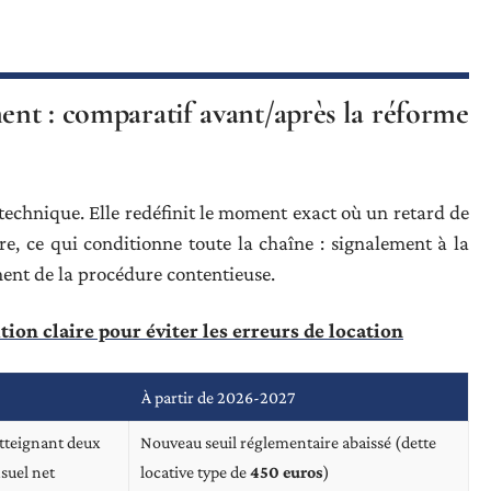
ment : comparatif avant/après la réforme
echnique. Elle redéfinit le moment exact où un retard de
e, ce qui conditionne toute la chaîne : signalement à la
ent de la procédure contentieuse.
ition claire pour éviter les erreurs de location
À partir de 2026-2027
tteignant deux
Nouveau seuil réglementaire abaissé (dette
nsuel net
locative type de
450 euros
)