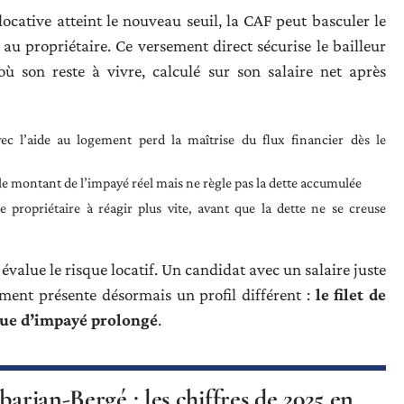
ocative atteint le nouveau seuil, la CAF peut basculer le
u propriétaire. Ce versement direct sécurise le bailleur
où son reste à vivre, calculé sur son salaire net après
vec l’aide au logement perd la maîtrise du flux financier dès le
t le montant de l’impayé réel mais ne règle pas la dette accumulée
 propriétaire à réagir plus vite, avant que la dette ne se creuse
 évalue le risque locatif. Un candidat avec un salaire juste
ement présente désormais un profil différent :
le filet de
sque d’impayé prolongé
.
barian-Bergé : les chiffres de 2025 en