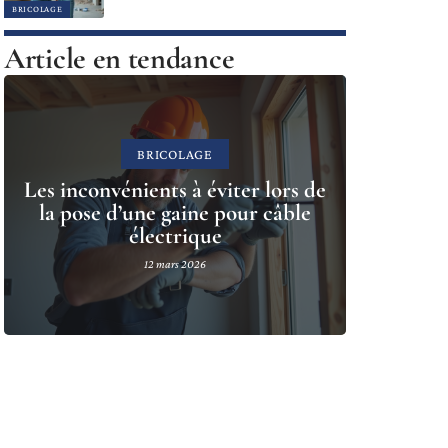
BRICOLAGE
Article en tendance
BRICOLAGE
Les inconvénients à éviter lors de
la pose d’une gaine pour câble
électrique
12 mars 2026