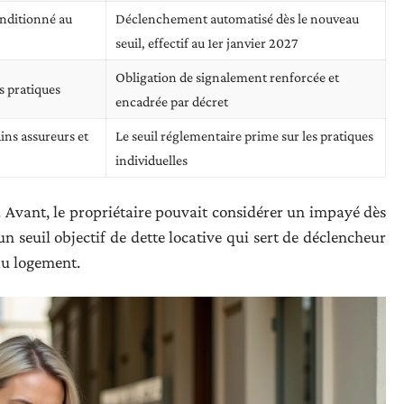
onditionné au
Déclenchement automatisé dès le nouveau
seuil, effectif au 1er janvier 2027
Obligation de signalement renforcée et
es pratiques
encadrée par décret
ins assureurs et
Le seuil réglementaire prime sur les pratiques
individuelles
 Avant, le propriétaire pouvait considérer un impayé dès
n seuil objectif de dette locative qui sert de déclencheur
au logement.