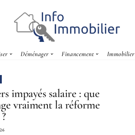
iser
Déménager
Financement
Immobilier
rs impayés salaire : que
ge vraiment la réforme
 ?
026