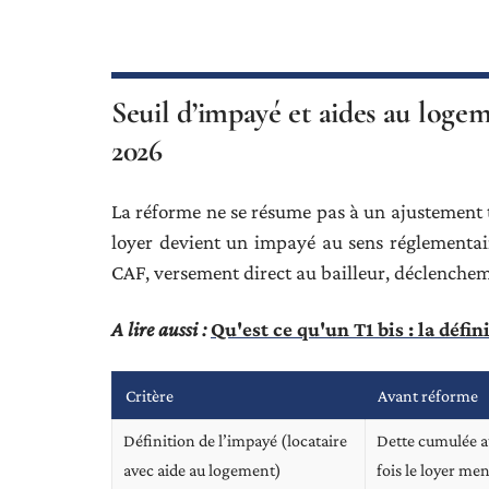
Seuil d’impayé et aides au loge
2026
La réforme ne se résume pas à un ajustement t
loyer devient un impayé au sens réglementair
CAF, versement direct au bailleur, déclenchem
A lire aussi :
Qu'est ce qu'un T1 bis : la défin
Critère
Avant réforme
Définition de l’impayé (locataire
Dette cumulée a
avec aide au logement)
fois le loyer me