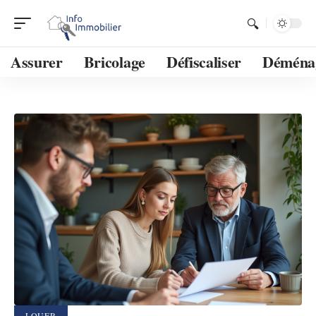
Assurer
Bricolage
Défiscaliser
Déména
LOUER