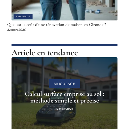
BRICOLAGE
Quel est le coût d’une rénovation de maison en Gironde ?
22 mars 2026
Article en tendance
BRICOLAGE
Calcul surface emprise au sol :
méthode simple et précise
12 mars 2026