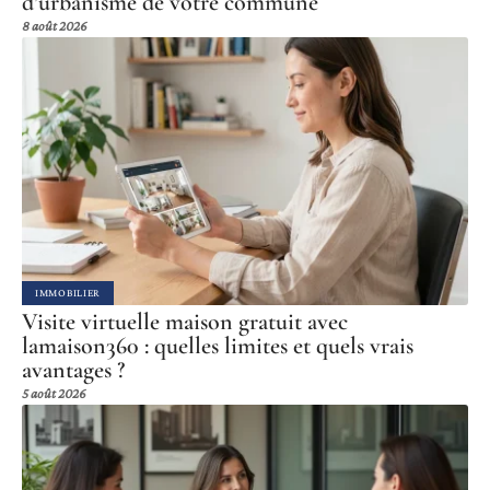
d’urbanisme de votre commune
8 août 2026
IMMOBILIER
Visite virtuelle maison gratuit avec
lamaison360 : quelles limites et quels vrais
avantages ?
5 août 2026