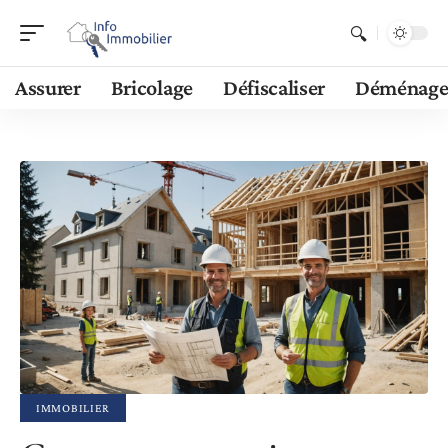
Assurer
Bricolage
Défiscaliser
Déménage
IMMOBILIER