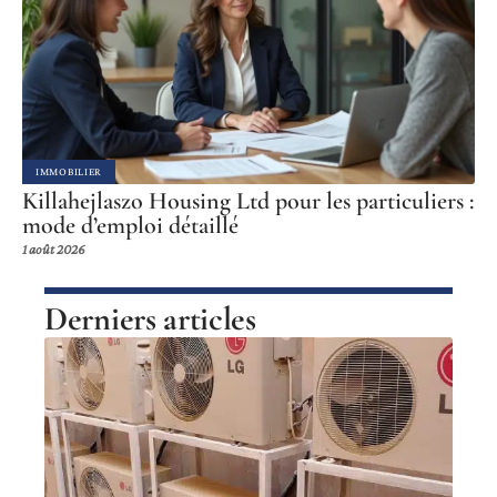
IMMOBILIER
Killahejlaszo Housing Ltd pour les particuliers :
mode d’emploi détaillé
1 août 2026
Derniers articles