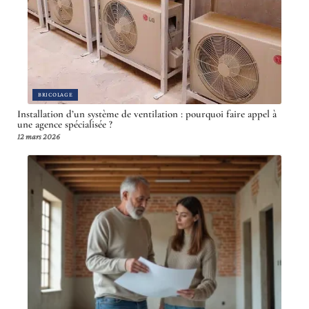
BRICOLAGE
Installation d’un système de ventilation : pourquoi faire appel à
une agence spécialisée ?
12 mars 2026