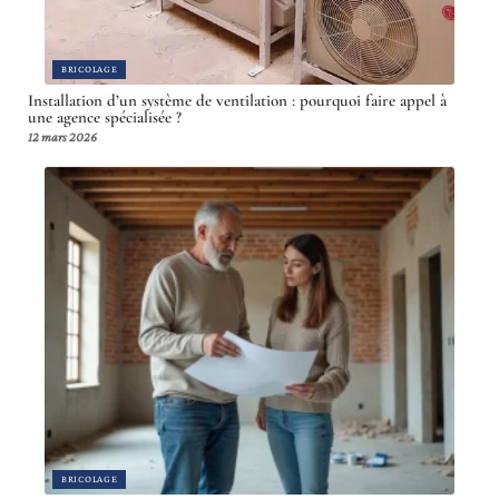
BRICOLAGE
Installation d’un système de ventilation : pourquoi faire appel à
une agence spécialisée ?
12 mars 2026
BRICOLAGE