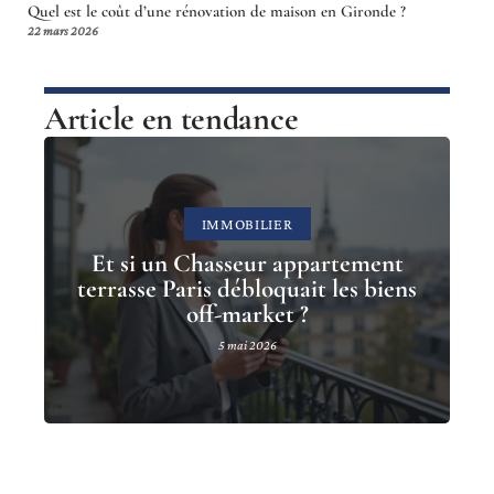
Quel est le coût d’une rénovation de maison en Gironde ?
22 mars 2026
Article en tendance
IMMOBILIER
Et si un Chasseur appartement
terrasse Paris débloquait les biens
off-market ?
5 mai 2026