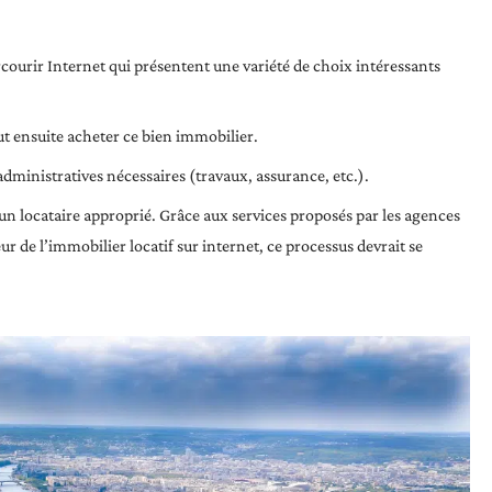
courir Internet qui présentent une variété de choix intéressants
aut ensuite acheter ce bien immobilier.
administratives nécessaires (travaux, assurance, etc.).
 un locataire approprié. Grâce aux services proposés par les agences
r de l’immobilier locatif sur internet, ce processus devrait se