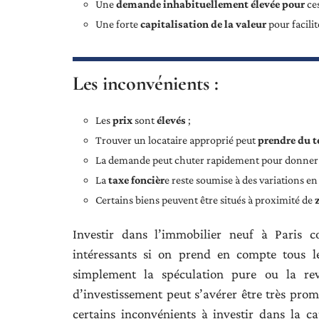
Une
demande inhabituellement élevée pour
ces
Une forte
capitalisation de la valeur
pour facili
Les inconvénients :
Les
prix
sont
élevés
;
Trouver un locataire approprié peut
prendre du 
La demande peut chuter rapidement pour donner 
La
taxe foncièr
e reste soumise à des variations en
Certains biens peuvent être situés à proximité de
Investir dans l’immobilier neuf à Paris 
intéressants si on prend en compte tous le
simplement la spéculation pure ou la rev
d’investissement peut s’avérer être très prome
certains inconvénients à investir dans la cap