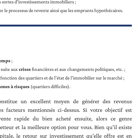
 sortes d’investissements immobiliers ;
ter le processus de revente ainsi que les emprunts hypothécaires.
temps
;
suite aux
crises
financières et aux changements politiques, etc. ;
 fonction des quartiers et de l’état de l’immobilier sur le marché ;
zones à risques
(quartiers difficiles).
constitue un excellent moyen de générer des revenus
s facteurs mentionnés ci-dessus. Si votre objectif est
ente rapide du bien acheté ensuite, alors ce genre
tteur et la meilleure option pour vous. Bien qu’il existe
itale, le retour sur investissement qu’elle offre est en