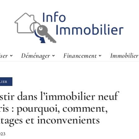
iser
Déménager
Financement
Immobilier
LIER
stir dans l’immobilier neuf
ris : pourquoi, comment,
tages et inconvenients
023