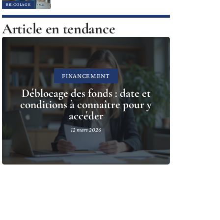
BRICOLAGE
Article en tendance
FINANCEMENT
Déblocage des fonds : date et
conditions à connaître pour y
accéder
12 mars 2026