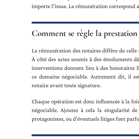
importe l’issue. La rémunération correspond alo
Comment se règle la prestation 
La rémunération des notaires diffère de celle
À côté des actes soumis à des émoluments dét
interventions donnent lieu à des honoraires l
ce domaine négociable. Autrement dit, il est
notaire avant toute signature.
Chaque opération est donc influencée à la fois
négociable. Ajoutez à cela la singularité d
protagonistes, ou d’éventuels litiges font parfo