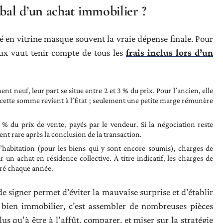
al d’un achat immobilier ?
é en vitrine masque souvent la vraie dépense finale. Pour
eux vaut tenir compte de tous les
frais inclus lors d’un
ent neuf, leur part se situe entre 2 et 3 % du prix. Pour l’ancien, elle
cette somme revient à l’État ; seulement une petite marge rémunère
0 % du prix de vente, payés par le vendeur. Si la négociation reste
ent rare après la conclusion de la transaction.
d’habitation (pour les biens qui y sont encore soumis), charges de
un achat en résidence collective. À titre indicatif, les charges de
rré chaque année.
 signer permet d’éviter la mauvaise surprise et d’établir
 bien immobilier, c’est assembler de nombreuses pièces
lus qu’à être à l’affût, comparer, et miser sur la stratégie