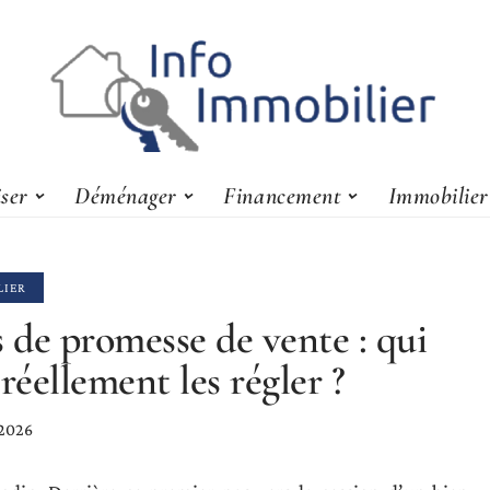
iser
Déménager
Financement
Immobilier
LIER
s de promesse de vente : qui
 réellement les régler ?
 2026