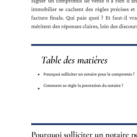
Signer un compromis de vente n’a rien d’ano
immobilier se cachent des règles précises e
facture finale. Qui paie quoi ? Et faut-il v
méritent des réponses claires, loin des discou
Table des matières
Pourquoi solliciter un notaire pour le compromis ?
Comment se règle la prestation du notaire ?
Pourquoi solliciter un notaire 