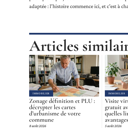
adaptée : l’histoire commence ici, et c’est à c
Articles similai
IMMOBILIER
IMMOBILIER
Zonage définition et PLU :
Visite vi
décrypter les cartes
gratuit a
d’urbanisme de votre
quelles li
commune
avantages
8 août 2026
5 août 2026