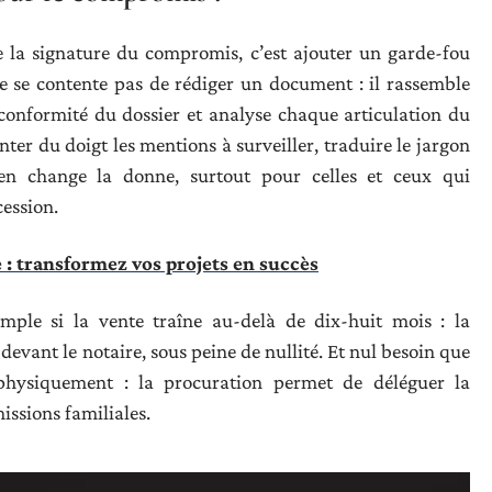
e la signature du compromis, c’est ajouter un garde-fou
ne se contente pas de rédiger un document : il rassemble
la conformité du dossier et analyse chaque articulation du
inter du doigt les mentions à surveiller, traduire le jargon
ien change la donne, surtout pour celles et ceux qui
cession.
: transformez vos projets en succès
mple si la vente traîne au-delà de dix-huit mois : la
u devant le notaire, sous peine de nullité. Et nul besoin que
physiquement : la procuration permet de déléguer la
issions familiales.