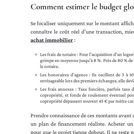
Comment estimer le budget glob
Se focaliser uniquement sur le montant affich
connaître le coût réel d’une transaction, mi
achat immobilier
:
Les frais de notaire : Pour l’acquisition d’un logem
grimpe en moyenne jusqu’à 8 %. Près de 80 % de 
le notaire.
Les honoraires d’agence : Ils oscillent de 3 à 1
envisageable lors des premiers échanges, elle devi
Les frais annexes : Taxe foncière, parfois taxe 
copropriété, et fonds de roulement éventuel pour 
copropriété dépassent souvent 45 € par mètre ca
Prendre connaissance de ces montants avant de
un plan de financement réaliste. Acheter un
pour que le projet tienne debout. Il ne reste p