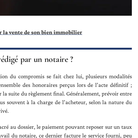
ir la vente de son bien immobilier
digé par un notaire ?
tion du compromis se fait chez lui, plusieurs modalités
l’ensemble des honoraires perçus lors de l’acte définitif ;
 la suite du règlement final. Généralement, prévoir entre
us souvent à la charge de l’acheteur, selon la nature du
ivé.
acré au dossier, le paiement pouvant reposer sur un taux
avail du notaire, ce dernier facture le service fourni, peu