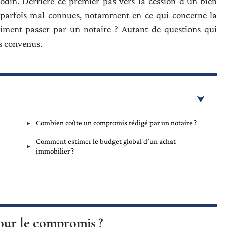
din. Derrière ce premier pas vers la cession d’un bien
t parfois mal connues, notamment en ce qui concerne la
raiment passer par un notaire ? Autant de questions qui
rs convenus.
Combien coûte un compromis rédigé par un notaire ?
Comment estimer le budget global d’un achat
immobilier ?
pour le compromis ?